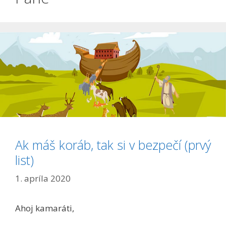
Ak máš koráb, tak si v bezpečí (prvý
list)
1. apríla 2020
Ahoj kamaráti,