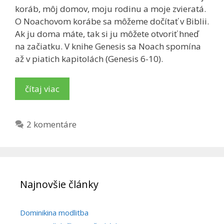
koráb, môj domov, moju rodinu a moje zvieratá.
O Noachovom korábe sa môžeme dočítať v Biblii.
Ak ju doma máte, tak si ju môžete otvoriť hneď
na začiatku. V knihe Genesis sa Noach spomína
až v piatich kapitolách (Genesis 6-10).
čítaj viac
2 komentáre
Najnovšie články
Dominikina modlitba