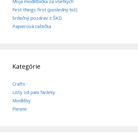
Moja modlitbička za všetkých
First things first (posledný list)
Srdečný pozdrav z ŠKD
Papierová taštička
Kategórie
Crafts
Listy od pani farárky
Modlitby
Piesne